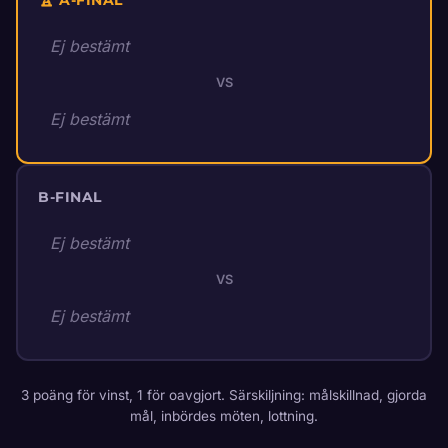
🏆 A-FINAL
Ej bestämt
VS
Ej bestämt
B-FINAL
Ej bestämt
VS
Ej bestämt
3 poäng för vinst, 1 för oavgjort. Särskiljning: målskillnad, gjorda
mål, inbördes möten, lottning.