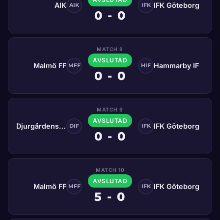
AIK
IFK Göteborg
AIK
IFK
0 - 0
MATCH 8
AVSLUTAD
Malmö FF
Hammarby IF
MFF
HIF
0 - 0
MATCH 9
AVSLUTAD
Djurgårdens IF
IFK Göteborg
DIF
IFK
0 - 0
MATCH 10
AVSLUTAD
Malmö FF
IFK Göteborg
MFF
IFK
5 - 0