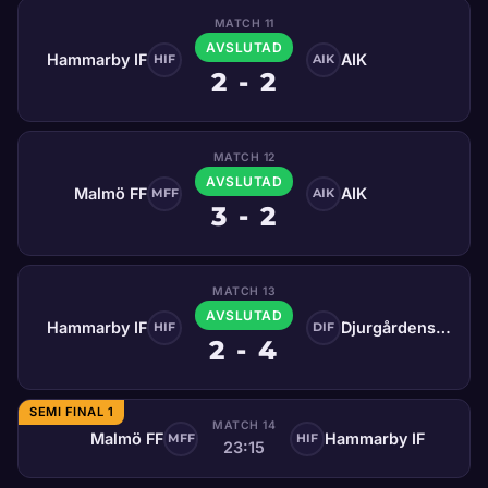
MATCH 11
AVSLUTAD
Hammarby IF
AIK
HIF
AIK
2 - 2
MATCH 12
AVSLUTAD
Malmö FF
AIK
MFF
AIK
3 - 2
MATCH 13
AVSLUTAD
Hammarby IF
Djurgårdens IF
HIF
DIF
2 - 4
SEMI FINAL 1
MATCH 14
Malmö FF
Hammarby IF
MFF
HIF
23:15