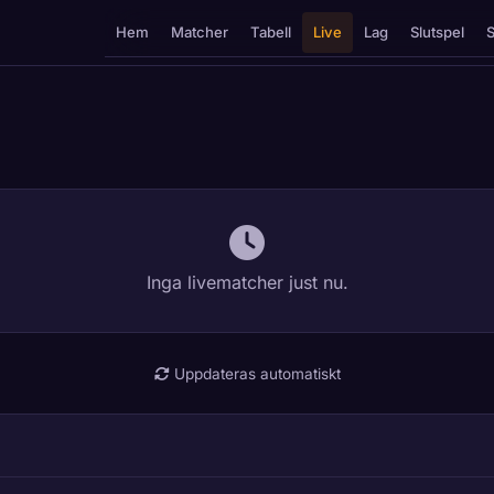
Hem
Matcher
Tabell
Live
Lag
Slutspel
S
Inga livematcher just nu.
Uppdateras automatiskt