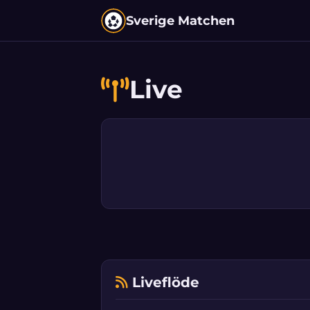
Sverige Matchen
Live
Liveflöde