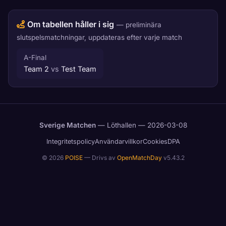
Om tabellen håller i sig
— preliminära
slutspelsmatchningar, uppdateras efter varje match
A-Final
Team 2
vs
Test Team
Sverige Matchen
— Löthallen — 2026-03-08
Integritetspolicy
Användarvillkor
Cookies
DPA
© 2026
POISE
— Drivs av
OpenMatchDay
v5.43.2