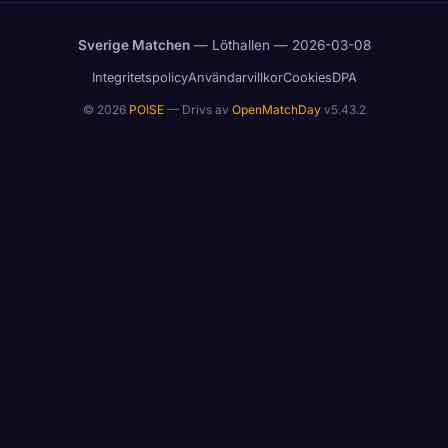
Sverige Matchen
— Löthallen — 2026-03-08
Integritetspolicy
Användarvillkor
Cookies
DPA
© 2026
POISE
— Drivs av
OpenMatchDay
v5.43.2